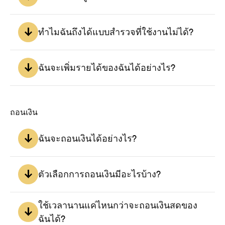
ในแต่ละช่วงเวลา ดังนั้นสิ่งที่อาจดูเหมือนว่าคุณได้รับแบบ
สำรวจน้อยลง แท้จริงแล้วเป็นเพียงเพราะมีงานวิจัยให้ทำลดลง
นี่ไม่ใช่ความผิดของคุณ นักวิจัยพยายามคัดกรองว่าอยากได้
เท่านั้น
ความคิดเห็นจากใคร และทำเช่นนี้ผ่านคำถามคัดกรองเพิ่มเติม
ทำไมฉันถึงได้แบบสำรวจที่ใช้งานไม่ได้?
ที่เฉพาะเจาะจงกับงานวิจัยที่กำลังดำเนินอยู่ ถึงอย่างนั้น เราก็
พยายามจับคู่คุณกับแบบสำรวจที่มีโอกาสทำสำเร็จสูง
เราคัดกรองและคัดเลือกแบบสำรวจนับพันจากพาร์ทเนอร์ด้าน
วิจัยของเรา และแม้ว่าเราจะตรวจจับแบบสำรวจที่ใช้งานไม่ได้
ฉันจะเพิ่มรายได้ของฉันได้อย่างไร?
ได้เป็นส่วนใหญ่ แต่ก็ยังมีบางส่วนหลุดรอดเข้ามาได้ เรากำลัง
พัฒนาระบบตรวจจับนี้อย่างต่อเนื่อง แต่เราจะไม่มีวันปลอดจาก
ไม่มีเคล็ดลับวิเศษที่จะทำให้คุณหาเงินได้มากขึ้น สิ่งที่เรา
แบบสำรวจที่เสียหายได้ 100% แม้ว่าเราจะพยายามอย่างเต็มที่
แนะนำผู้ใช้ของเราคือให้ทำแบบสำรวจตามการแจ้งเตือนของ
ก็ตาม
ถอนเงิน
เราเมื่อเป็นไปได้ และเลือกทำแบบสำรวจสั้นๆ เมื่อคุณเข้าแอป
โดยไม่ผ่านการแจ้งเตือน เหตุผลคือผ่านการแจ้งเตือนของเรา 
เราจะเน้นแบบสำรวจที่มีโอกาสทำสำเร็จสูงที่สุด แบบสำรวจที่
ฉันจะถอนเงินได้อย่างไร?
เหลือจะมีโอกาสทำสำเร็จน้อยกว่า ดังนั้นจึงควรลองทำแบบ
สำรวจสั้นๆ หลายๆ แบบแทน สุดท้ายนี้ นี่คือการวิ่งมาราธอน 
หน้าหลัก
เมื่อถึงเกณฑ์ถอนเงินแล้ว คุณจะปลดล็อกการถอนเงินผ่าน 
ทำแบบสำรวจเมื่อคุณมีเวลา Golden Surveys ไม่ได้มีไว้เพื่อ
PayPal และ/หรือบัตรของขวัญ จากนั้นเพียงเลือกวิธีถอนเงิน
ตัวเลือกการถอนเงินมีอะไรบ้าง?
ทดแทนงานของคุณ แต่มีไว้เพื่อช่วยให้คุณมีเงินพิเศษเพิ่มขึ้นใน
บล็อก
และทำตามคำแนะนำ
แต่ละเดือน
คำถามที่พบบ่อย
เรามี PayPal และ/หรือบัตรของขวัญ ขึ้นอยู่กับภูมิภาคของคุณ
ใช้เวลานานแค่ไหนกว่าจะถอนเงินสดของ
ฉันได้?