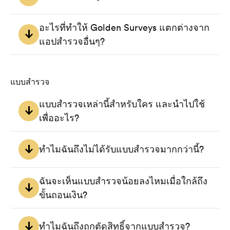
พูดง่ายๆ คือ เราสร้างเทคโนโลยีที่ช่วยให้คุณหาเงินได้ด้วยการ
อะไรที่ทำให้ Golden Surveys แตกต่างจาก
ตอบแบบสำรวจจากนักวิจัย

แอปสำรวจอื่นๆ?
แต่จริงๆ แล้ว เรามองว่า Golden Surveys คือชุมชนที่ประกอบ
เราใช้เทคโนโลยีไม่เพียงเพื่อค้นหาแบบสำรวจที่ดีที่สุดจากนัก
ด้วยผู้คนจากหลากหลายอาชีพและทุกช่วงชีวิต ที่ใช้เทคโนโลยี
วิจัยหลายรายให้คุณเท่านั้น แต่ยังใช้เทคโนโลยีนี้เพื่อให้ทีมของ
ไม่เพียงเพื่อหารายได้เสริม แต่ยังช่วยกำหนดทิศทางของแบรนด์ 
แบบสำรวจ
เรามีขนาดเล็กและทำงานได้อย่างมีประสิทธิภาพอีกด้วย ซึ่งไม่
พัฒนาผลิตภัณฑ์ ให้ข้อมูลแก่รัฐบาล และสนับสนุนการค้นพบ
เพียงทำให้คุณมีแบบสำรวจให้ทำมากขึ้น แต่ยังช่วยให้คุณมีราย
ทางวิชาการผ่านความคิดเห็นร่วมกันของชุมชน
ได้ต่อแบบสำรวจมากขึ้นด้วย เนื่องจากเรามีค่าใช้จ่ายต่ำ
แบบสำรวจเหล่านี้สำหรับใคร และนำไปใช้
เพื่ออะไร?
แบบสำรวจที่คุณทำอยู่นั้นมาจากแบรนด์สินค้าและบริการ 
หน่วยงานสำรวจของภาครัฐ และงานวิจัยของมหาวิทยาลัย 
ทำไมฉันถึงไม่ได้รับแบบสำรวจมากกว่านี้?
แบบสำรวจเหล่านี้ถูกใช้เพื่อช่วยให้เข้าใจความชอบและ
พฤติกรรมของผู้บริโภค ความคิดเห็นทางการเมือง และการวิจัย
เราไม่ได้มีแบบสำรวจให้ไม่จำกัด ดังนั้นจำนวนแบบสำรวจที่
เชิงวิชาการ กล่าวอีกนัยหนึ่ง คุณกำลังมีส่วนช่วยในการตัดสิน
ฉันจะเห็นแบบสำรวจน้อยลงไหมเมื่อใกล้ถึง
คุณจะเห็นจึงขึ้นอยู่กับนักวิจัยของเราเป็นอย่างมาก ท้ายที่สุด
ใจเรื่องสำคัญ
ขั้นถอนเงิน?
แล้ว เราจะพยายามอย่างเต็มที่เพื่อมอบโอกาสทำแบบสำรวจ
คุณภาพสูงให้คุณมากที่สุดเท่าที่จะเป็นไปได้
ไม่ ระบบของเราจะแสดงแบบสำรวจที่ดีที่สุดสำหรับคุณในขณะ
นั้น แต่โปรดทราบว่าจำนวนแบบสำรวจที่มีให้ทำอาจขึ้นๆ ลงๆ 
ทำไมฉันถึงถูกตัดสิทธิ์จากแบบสำรวจ?